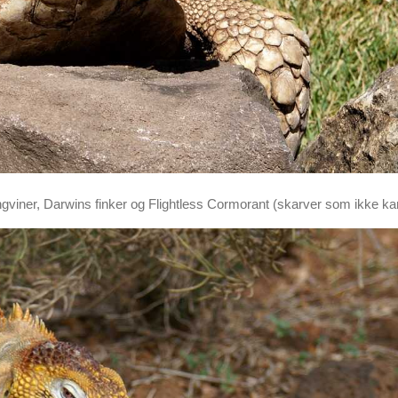
gviner, Darwins finker og Flightless Cormorant (skarver som ikke kan