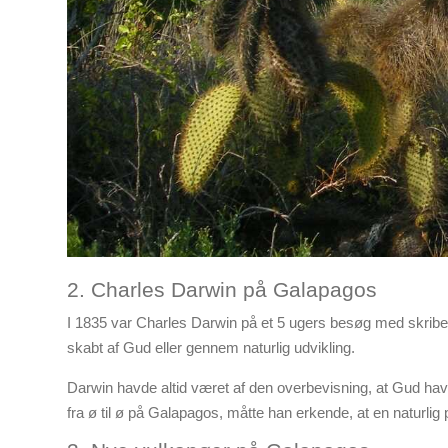
2. Charles Darwin på Galapagos
I 1835 var Charles Darwin på et 5 ugers besøg med skrib
skabt af Gud eller gennem naturlig udvikling.
Darwin havde altid været af den overbevisning, at Gud ha
fra ø til ø på Galapagos, måtte han erkende, at en naturli