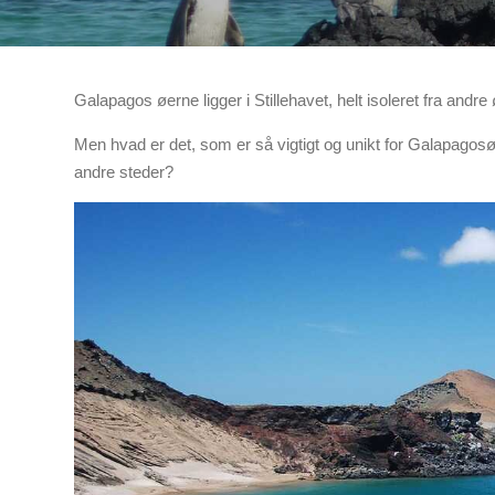
Galapagos øerne ligger i Stillehavet, helt isoleret fra and
Men hvad er det, som er så vigtigt og unikt for Galapag
andre steder?