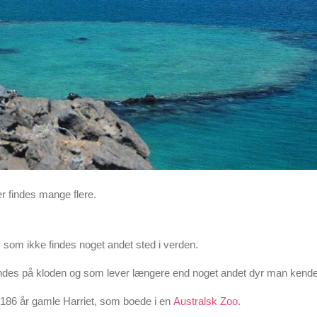
r findes mange flere.
, som ikke findes noget andet sted i verden.
ndes på kloden og som lever længere end noget andet dyr man kender 
 186 år gamle Harriet, som boede i en
Australsk Zoo
.