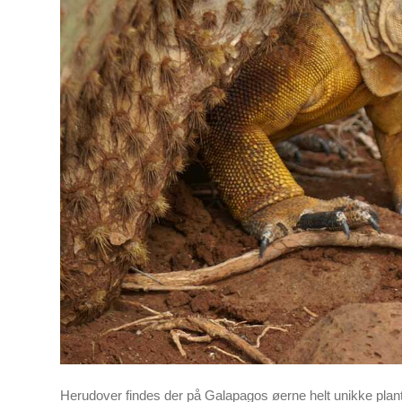
Herudover findes der på Galapagos øerne helt unikke planter 