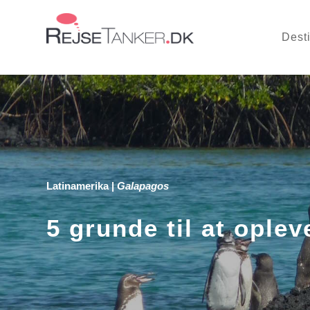
Dest
Latinamerika
|
Galapagos
5 grunde til at ople