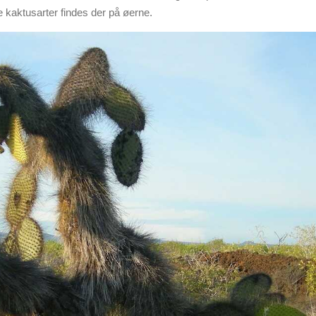
 kaktusarter findes der på øerne.