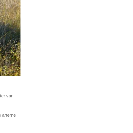
ter var
 arterne