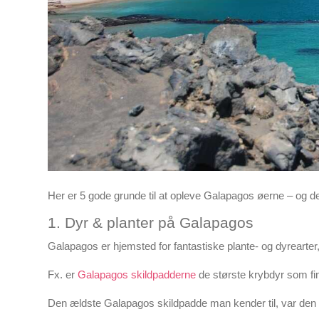
Her er 5 gode grunde til at opleve Galapagos øerne – og de
1. Dyr & planter på Galapagos
Galapagos er hjemsted for fantastiske plante- og dyrearter
Fx. er
Galapagos skildpadderne
de største krybdyr som fi
Den ældste Galapagos skildpadde man kender til, var den