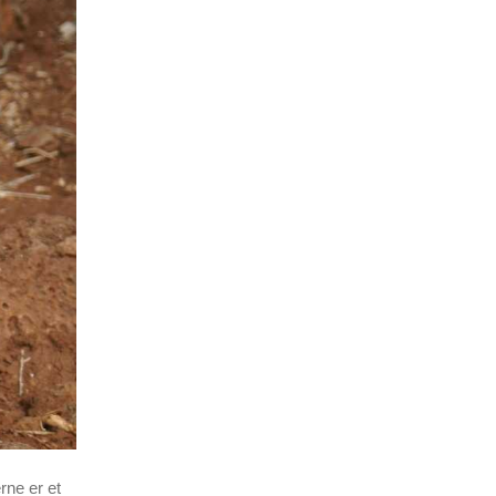
rne er et