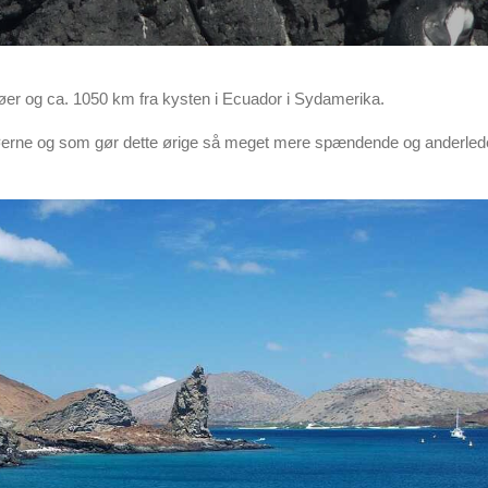
re øer og ca. 1050 km fra kysten i Ecuador i Sydamerika.
osøerne og som gør dette ørige så meget mere spændende og anderle