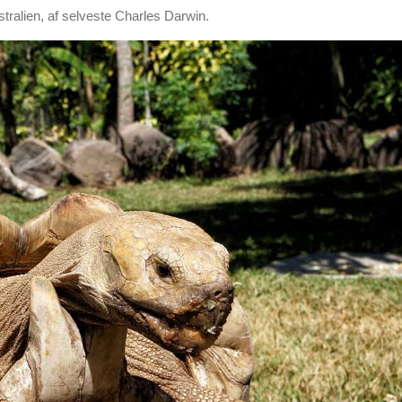
stralien, af selveste Charles Darwin.