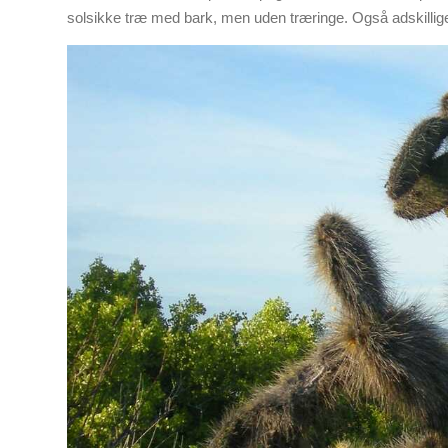
solsikke træ med bark, men uden træringe. Også adskillige