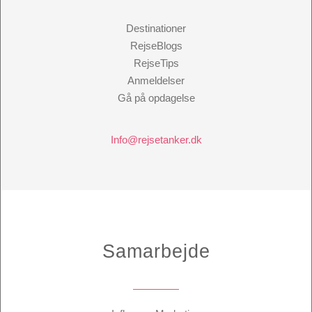
Destinationer
RejseBlogs
RejseTips
Anmeldelser
Gå på opdagelse
Info@rejsetanker.dk
Samarbejde