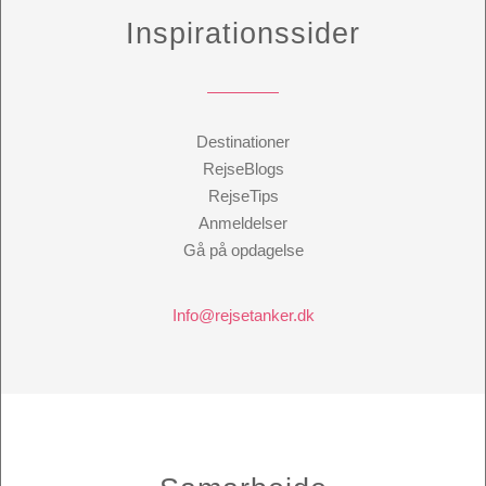
Inspirationssider
Destinationer
RejseBlogs
RejseTips
Anmeldelser
Gå på opdagelse
Info@rejsetanker.dk