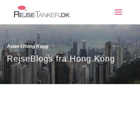
Asien
Ι
Hong Kong
RejseBlogs fra Hong Kong