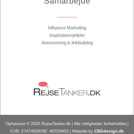
Samarbejde
Influence Marketing
Inspirationsartikler
Annoncering & linkbuilding
Ophavsret © 2025 RejseTanker.dk | Alle rettigheder forbeholdes |
CVR: 27474659/SE: 40703403 | Website by
CBGdesign.dk