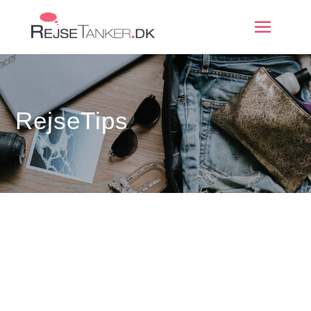
RejseTips