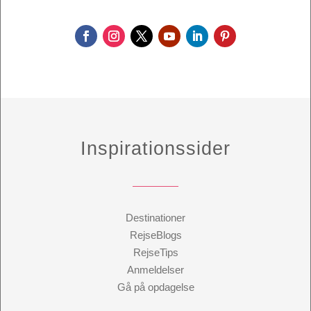
Inspirationssider
Destinationer
RejseBlogs
RejseTips
Anmeldelser
Gå på opdagelse