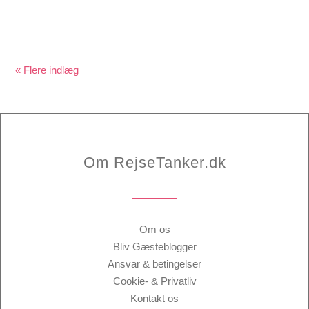
« Gamle poster
Om RejseTanker.dk
Om os
Bliv Gæsteblogger
Ansvar & betingelser
Cookie- & Privatliv
Kontakt os