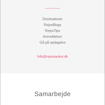
Destinationer
RejseBlogs
RejseTips
Anmeldelser
Gå på opdagelse
Info@rejsetanker.dk
Samarbejde