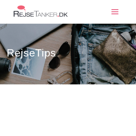
RejseTips