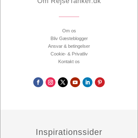
Om RejseTanker.dk
Om os
Bliv Gæsteblogger
Ansvar & betingelser
Cookie- & Privatliv
Kontakt os
Inspirationssider