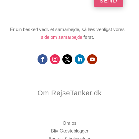
SEND
Er din besked vedr. et samarbejde, så læs venligst vores
side om samarbejde
først.
Om RejseTanker.dk
Om os
Bliv Gæsteblogger
Ansvar & betingelser