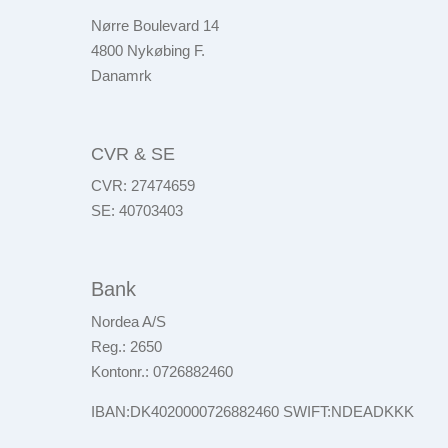
Nørre Boulevard 14
4800 Nykøbing F.
Danamrk
CVR & SE
CVR: 27474659
SE: 40703403
Bank
Nordea A/S
Reg.: 2650
Kontonr.: 0726882460
IBAN:DK4020000726882460 SWIFT:NDEADKKK