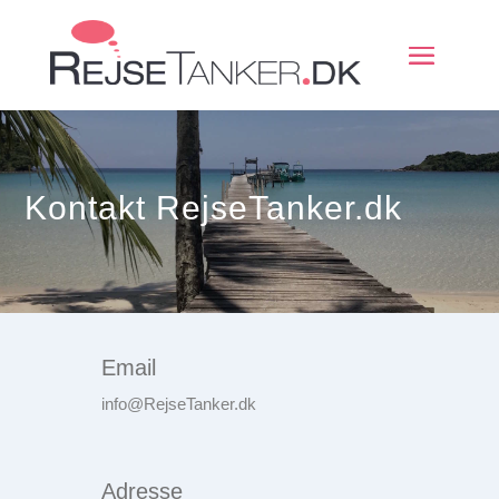
Kontakt RejseTanker.dk
Email
info@RejseTanker.dk
Adresse