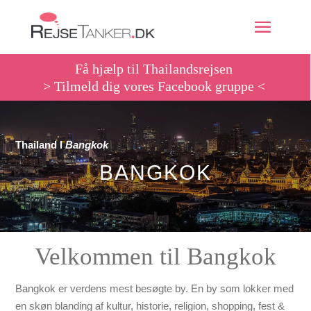
Få hjælp til Thailandsrejsen
> Tilmeld dig vores Facebook gruppe <
Thailand
Ι
Bangkok
BANGKOK
Velkommen til Bangkok
Bangkok er verdens mest besøgte by. En by som lokker med
en skøn blanding af kultur, historie, religion, shopping, fest &