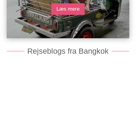
Læs mere
Rejseblogs fra Bangkok
En detaljeret rejsebeskrivelse på hvordan du bedst og