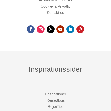
Ansvar & betingelser
Cookie- & Privatliv
Kontakt os
Inspirationssider
Destinationer
RejseBlogs
RejseTips