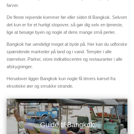
farver.
De fleste rejsende kommer før eller siden til Bangkok. Selvom
det kun er for et hurtigt stopover, så gør dig selv en tjeneste,
lige at besøge byen og nogle af dens mange små perler.
Bangkok har uendeligt meget at byde på. Her kan du udforske
spændende markeder på land og i vand. Templer i alle
størrelser. Parker, store indkøbscentre og restauranter i alle
afskygninger.
Herudover ligger Bangkok kun nogle få timers kørsel fra
eksotiske øer og smukke strande.
Guide til Bangkok