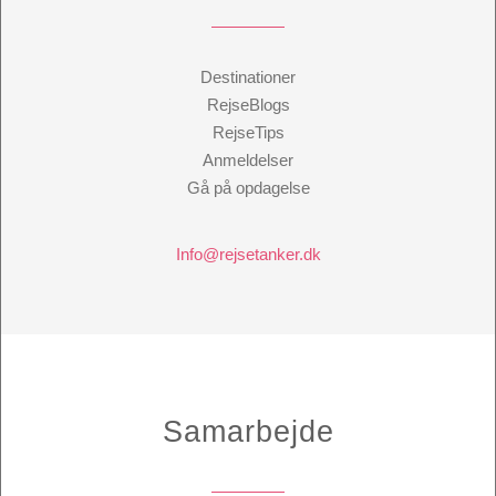
Destinationer
RejseBlogs
RejseTips
Anmeldelser
Gå på opdagelse
Info@rejsetanker.dk
Samarbejde