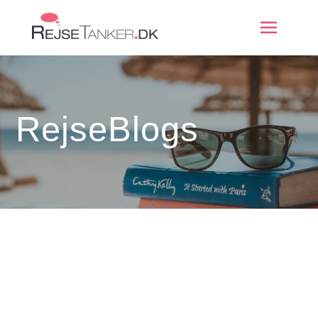
RejseBlogs