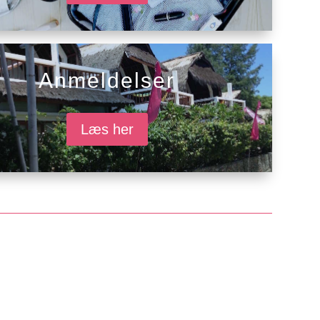
Anmeldelser
Læs her