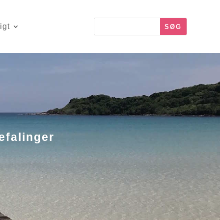
igt
efalinger