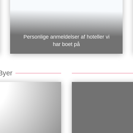
Personlige anmeldelser af hoteller vi
har boet på
 Byer