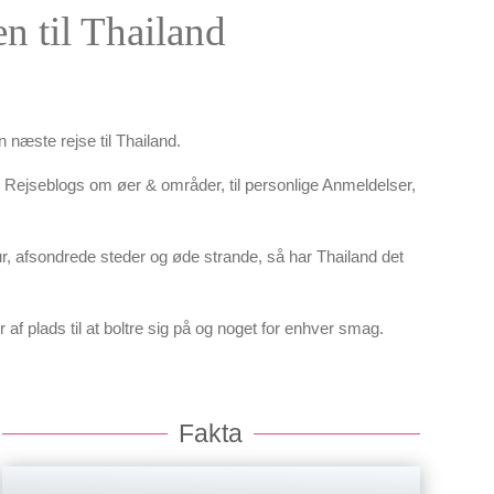
 til Thailand
n næste rejse til Thailand.
 & Rejseblogs om øer & områder, til personlige Anmeldelser,
atur, afsondrede steder og øde strande, så har Thailand det
af plads til at boltre sig på og noget for enhver smag.
Fakta