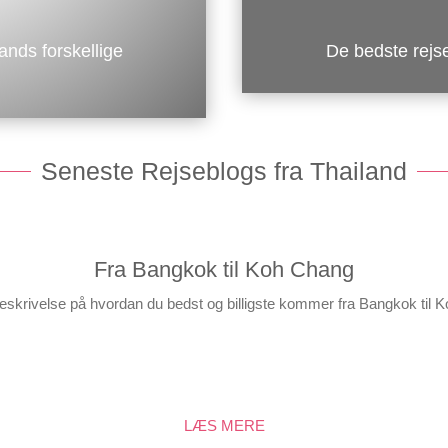
ands forskellige
De bedste rejs
Seneste Rejseblogs fra Thailand
Fra Bangkok til Koh Chang
beskrivelse på hvordan du bedst og billigste kommer fra Bangkok til 
LÆS MERE