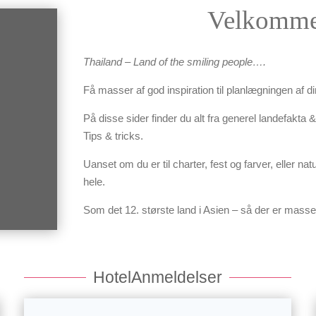
Velkommen
Thailand – Land of the smiling people….
Få masser af god inspiration til planlægningen af di
På disse sider finder du alt fra generel landefakta
Tips & tricks.
Uanset om du er til charter, fest og farver, eller n
hele.
Som det 12. største land i Asien – så der er masser 
HotelAnmeldelser