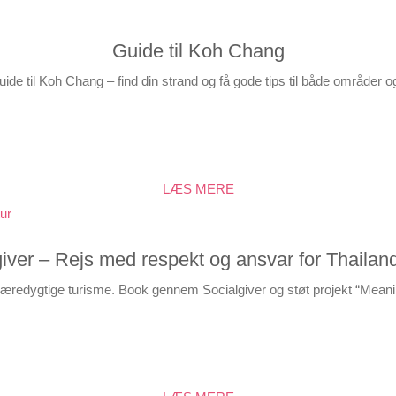
Guide til Koh Chang
uide til Koh Chang – find din strand og få gode tips til både områder
LÆS MERE
iver – Rejs med respekt og ansvar for Thailan
bæredygtige turisme. Book gennem Socialgiver og støt projekt “Mean