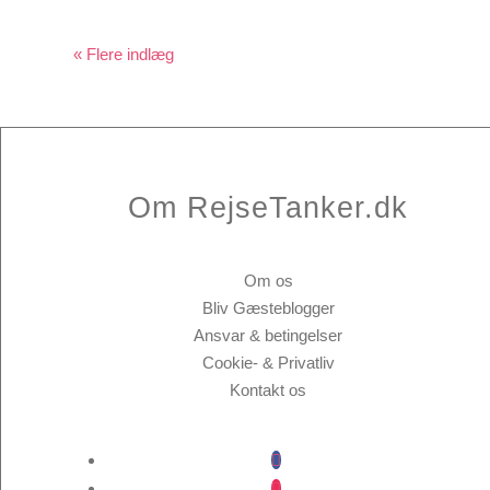
« Gamle poster
Om RejseTanker.dk
Om os
Bliv Gæsteblogger
Ansvar & betingelser
Cookie- & Privatliv
Kontakt os