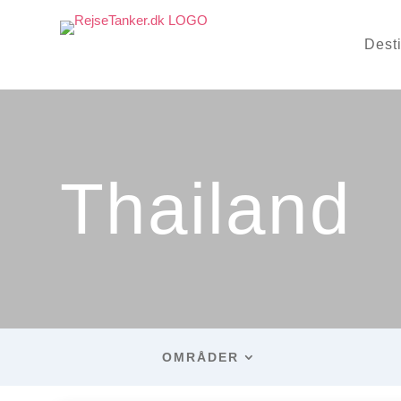
Dest
Thailand
OMRÅDER