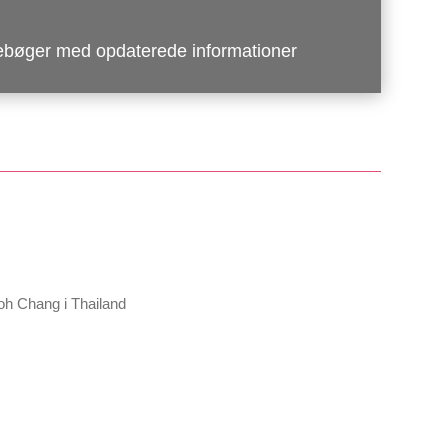
ebøger med opdaterede informationer
Koh Chang i Thailand