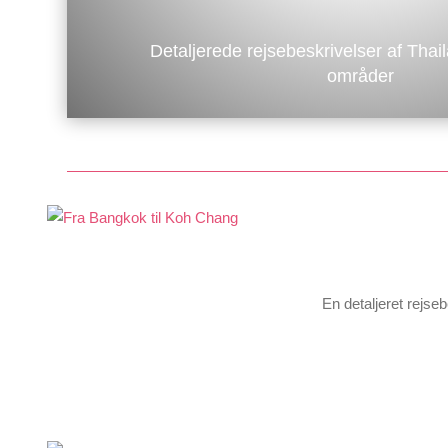
Detaljerede rejsebeskrivelser af Thail
områder
En detaljeret rejse