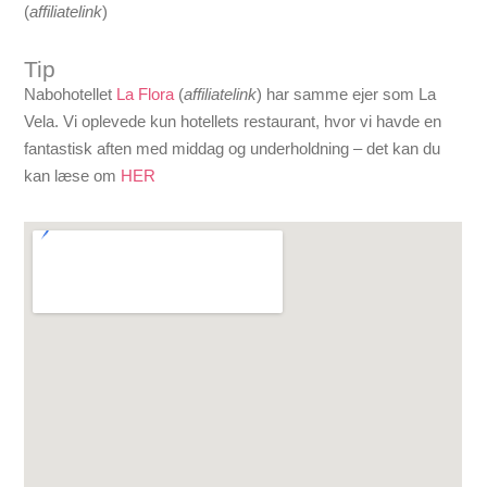
(
affiliatelink
)
Tip
Nabohotellet
La Flora
(
affiliatelink
) har samme ejer som La
Vela. Vi oplevede kun hotellets restaurant, hvor vi havde en
fantastisk aften med middag og underholdning – det kan du
kan læse om
HER