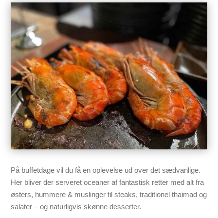
På buffetdage vil du få en oplevelse ud over det sædvanlige.
Her bliver der serveret oceaner af fantastisk retter med alt fra
østers, hummere & muslinger til steaks, traditionel thaimad og
salater – og naturligvis skønne desserter.