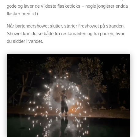
gode og laver de vildeste flasketricks – nogle jonglerer endda
flasker med ild i.
Når bartendershowet slutter, starter fireshowet på stranden.
Showet kan du se både fra restauranten og fra poolen, hvor
du sidder i vandet.