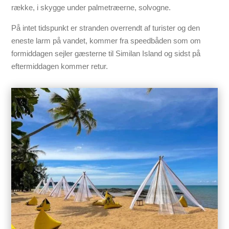
række, i skygge under palmetræerne, solvogne.
På intet tidspunkt er stranden overrendt af turister og den
eneste larm på vandet, kommer fra speedbåden som om
formiddagen sejler gæsterne til Similan Island og sidst på
eftermiddagen kommer retur.