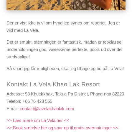
Der er vist ikke tvivl om hvad jeg synes om resortet. Jeg er
vild med La Vela.
Det er smukt, stemningen er fantastisk, maden er topklasse,
underholdningen god, værelserne perfekte, pools ud over det
sædvanlige!
Så snart jeg får muligheden, skal jeg tilbage og bo på La Vela!
Kontakt La Vela Khao Lak Resort
Adresse: 98 Khuekkhak, Takua Pa District, Phang-nga 82220
Telefon: +66 76 428 555
Email:
contact@lavelakhaolak.com
>> Læs mere om La Vela her <<
>> Book værelse her og spar op til gratis overnatninger <<