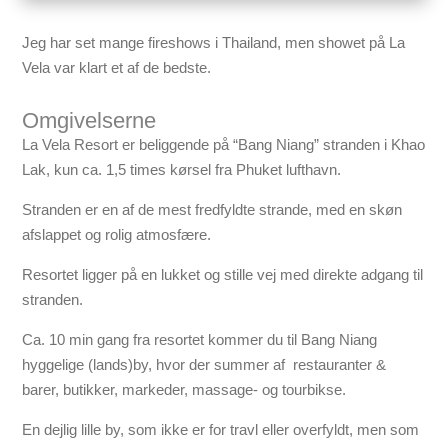
Jeg har set mange fireshows i Thailand, men showet på La
Vela var klart et af de bedste.
Omgivelserne
La Vela Resort er beliggende på “Bang Niang” stranden i Khao
Lak, kun ca. 1,5 times kørsel fra Phuket lufthavn.
Stranden er en af de mest fredfyldte strande, med en skøn
afslappet og rolig atmosfære.
Resortet ligger på en lukket og stille vej med direkte adgang til
stranden.
Ca. 10 min gang fra resortet kommer du til Bang Niang
hyggelige (lands)by, hvor der summer af restauranter &
barer, butikker, markeder, massage- og tourbikse.
En dejlig lille by, som ikke er for travl eller overfyldt, men som