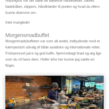
Naturligvis var der både de blødeste håndklæder, sæber,
badekåber, slippers, håndklæder til poolen og hvad du ellers
kunne drømme om.
Intet manglede!
Morgensmadbuffet
Morgenmadsbuffeten var som alt andet, indbydende med et
kæmpestort udvalg af både asiatiske og internationale retter.
Friskpresset juice og god kaffe, hjemmebagt brød og æg lige
som du vil have dem. Heller ikke her kunne jeg sætte en
finger.