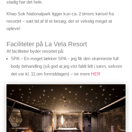
stadig har det hele.
Khao Sok Nationalpark ligger kun ca. 2 timers kørsel fra
resortet – sæt tid af til et besøg, der er virkelig meget at
opleve!
Faciliteter på La Vela Resort
Af faciliteter byder resortet på:
SPA – En meget lækker SPA – jeg fik den skønneste full
body behandling (så god at jeg vist faldt lidt i søvn, selvom
det var kl. 11 om formiddagen) – se mere
HER