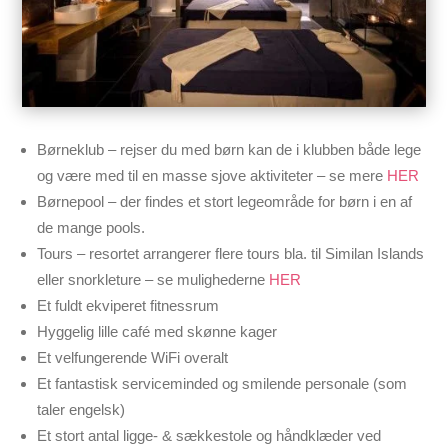
Børneklub – rejser du med børn kan de i klubben både lege
og være med til en masse sjove aktiviteter – se mere
HER
Børnepool – der findes et stort legeområde for børn i en af
de mange pools.
Tours – resortet arrangerer flere tours bla. til Similan Islands
eller snorkleture – se mulighederne
HER
Et fuldt ekviperet fitnessrum
Hyggelig lille café med skønne kager
Et velfungerende WiFi overalt
Et fantastisk serviceminded og smilende personale (som
taler engelsk)
Et stort antal ligge- & sækkestole og håndklæder ved