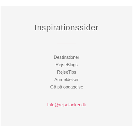
Inspirationssider
Destinationer
RejseBlogs
RejseTips
Anmeldelser
Gå på opdagelse
Info@rejsetanker.dk