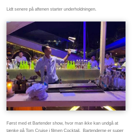
Lidt senere på aftenen starter underholdningen.
Først med et Bartender show, hvor man ikke kan undgå at
tænke på Tom Cruise i filmen Cocktail. Bartenderne er super