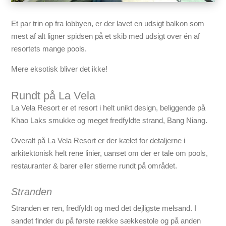
Et par trin op fra lobbyen, er der lavet en udsigt balkon som
mest af alt ligner spidsen på et skib med udsigt over én af
resortets mange pools.
Mere eksotisk bliver det ikke!
Rundt på La Vela
La Vela Resort er et resort i helt unikt design, beliggende på
Khao Laks smukke og meget fredfyldte strand, Bang Niang.
Overalt på La Vela Resort er der kælet for detaljerne i
arkitektonisk helt rene linier, uanset om der er tale om pools,
restauranter & barer eller stierne rundt på området.
Stranden
Stranden er ren, fredfyldt og med det dejligste melsand. I
sandet finder du på første række sækkestole og på anden