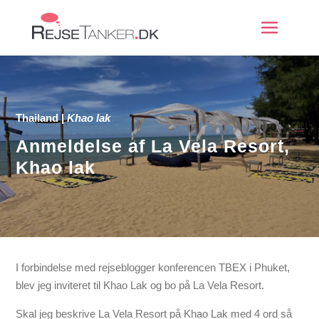
Thailand
|
Khao lak
Anmeldelse af La Vela Resort,
Khao lak
I forbindelse med rejseblogger konferencen TBEX i Phuket,
blev jeg inviteret til Khao Lak og bo på La Vela Resort.
Skal jeg beskrive La Vela Resort på Khao Lak med 4 ord så