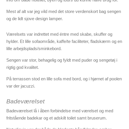
Mest af alt var jeg vild med det store verdenskort bag sengen
og de lidt sjove design lamper.
Værelsets var indrettet med éntre med skabe, skuffer og
hylder. Et lille sofaområde, kaffe/te faciliteter, fladskærm og en
lille arbejdsplads/sminkebord.
Sengen var stor, behagelig og fyldt med puder og sengetøj i
rigtig god kvalitet.
På terrassen stod en lille sofa med bord, og i hjørnet af poolen
var der jacuzzi.
Badeværelset
Badeværelset lå i åben forbindelse med værelset og med
fritstående badekar og et adskilt toilet samt bruserum.