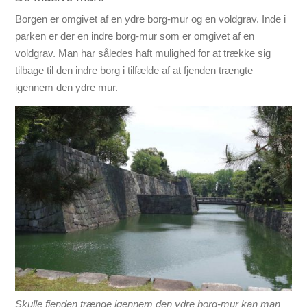
Borgen er omgivet af en ydre borg-mur og en voldgrav. Inde i
parken er der en indre borg-mur som er omgivet af en
voldgrav. Man har således haft mulighed for at trække sig
tilbage til den indre borg i tilfælde af at fjenden trængte
igennem den ydre mur.
Skulle fjenden trænge igennem den ydre borg-mur kan man