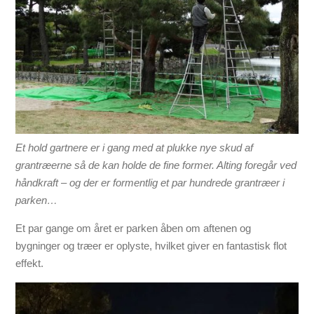
Et hold gartnere er i gang med at plukke nye skud af
grantræerne så de kan holde de fine former. Alting foregår ved
håndkraft – og der er formentlig et par hundrede grantræer i
parken…
Et par gange om året er parken åben om aftenen og
bygninger og træer er oplyste, hvilket giver en fantastisk flot
effekt.