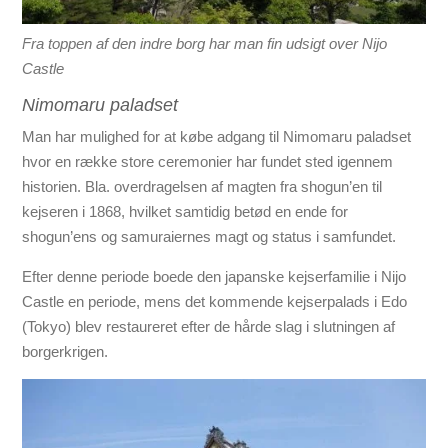
Fra toppen af den indre borg har man fin udsigt over Nijo
Castle
Nimomaru paladset
Man har mulighed for at købe adgang til Nimomaru paladset
hvor en række store ceremonier har fundet sted igennem
historien. Bla. overdragelsen af magten fra shogun’en til
kejseren i 1868, hvilket samtidig betød en ende for
shogun’ens og samuraiernes magt og status i samfundet.
Efter denne periode boede den japanske kejserfamilie i Nijo
Castle en periode, mens det kommende kejserpalads i Edo
(Tokyo) blev restaureret efter de hårde slag i slutningen af
borgerkrigen.