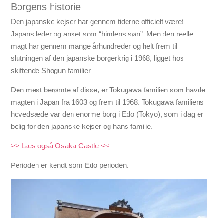
Borgens historie
Den japanske kejser har gennem tiderne officielt været
Japans leder og anset som “himlens søn”. Men den reelle
magt har gennem mange århundreder og helt frem til
slutningen af den japanske borgerkrig i 1968, ligget hos
skiftende Shogun familier.
Den mest berømte af disse, er Tokugawa familien som havde
magten i Japan fra 1603 og frem til 1968. Tokugawa familiens
hovedsæde var den enorme borg i Edo (Tokyo), som i dag er
bolig for den japanske kejser og hans familie.
>> Læs også Osaka Castle <<
Perioden er kendt som Edo perioden.