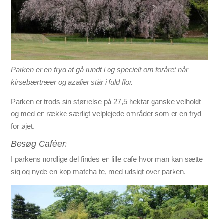
Parken er en fryd at gå rundt i og specielt om foråret når
kirsebærtræer og azalier står i fuld flor.
Parken er trods sin størrelse på 27,5 hektar ganske velholdt
og med en række særligt velplejede områder som er en fryd
for øjet.
Besøg Caféen
I parkens nordlige del findes en lille cafe hvor man kan sætte
sig og nyde en kop matcha te, med udsigt over parken.