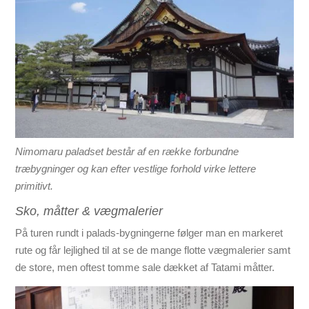
Nimomaru paladset består af en række forbundne
træbygninger og kan efter vestlige forhold virke lettere
primitivt.
Sko, måtter & vægmalerier
På turen rundt i palads-bygningerne følger man en markeret
rute og får lejlighed til at se de mange flotte vægmalerier samt
de store, men oftest tomme sale dækket af Tatami måtter.