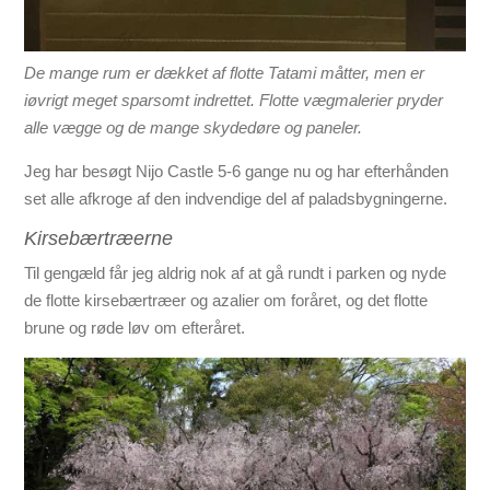
De mange rum er dækket af flotte Tatami måtter, men er
iøvrigt meget sparsomt indrettet. Flotte vægmalerier pryder
alle vægge og de mange skydedøre og paneler.
Jeg har besøgt Nijo Castle 5-6 gange nu og har efterhånden
set alle afkroge af den indvendige del af paladsbygningerne.
Kirsebærtræerne
Til gengæld får jeg aldrig nok af at gå rundt i parken og nyde
de flotte kirsebærtræer og azalier om foråret, og det flotte
brune og røde løv om efteråret.