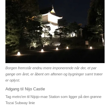
Borgen fremstår endnu mere imponerende når der, et par
gange om året, er åbent om aftenen og bygninger samt træer
er oplyst.
Adgang til Nijo Castle
Tag metro’en til Nijojo-mae Station som ligger på den grønne
Tozai Subway linie