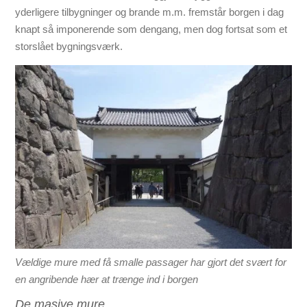
yderligere tilbygninger og brande m.m. fremstår borgen i dag
knapt så imponerende som dengang, men dog fortsat som et
storslået bygningsværk.
Vældige mure med få smalle passager har gjort det svært for
en angribende hær at trænge ind i borgen
De masive mure