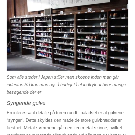
Som alle steder i Japan stiller man skoene inden man går
indenfor. Så kan man også hurtigt få et indtryk af hvor mange
besøgende der er
Syngende gulve
En interessant detalje på turen rundt i paladset er at gulvene
“synger”. Dette skyldes den måde de store gulvbrædder er
fæstnet. Metal-sømmene går ned i en metal-skinne, hvilket