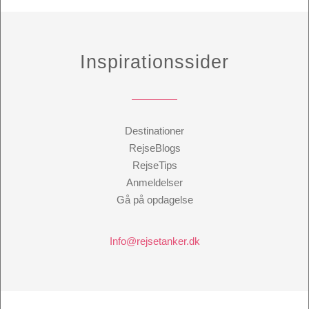
Inspirationssider
Destinationer
RejseBlogs
RejseTips
Anmeldelser
Gå på opdagelse
Info@rejsetanker.dk