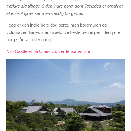
trække sig tilbage til den indre borg, som ligeledes er omgivet
af en voldgrav samt en vældig borg-mur.
I dag er den indre borg dog borte, men borgmuren og
voldgraven findes stadigvæk. De fleste bygninger i den ydre
borg står som dengang.
Nijo Castle er på Unesco’s verdensarvsliste