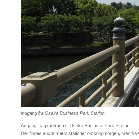
Indgang fra Osaka Business Park Station
Adgang: Tag metroen til Osaka Business Park Station.
Der findes andre metro stationer omkring borgen, men fr