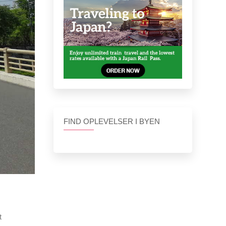
FIND OPLEVELSER I BYEN
t