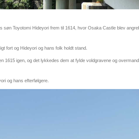
s søn Toyotomi Hideyori frem til 1614, hvor Osaka Castle blev angre
 fort og Hideyori og hans folk holdt stand.
en 1615 igen, og det lykkedes dem at fylde voldgravene og overmand
ri og hans efterfølgere.