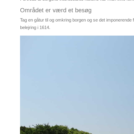
Området er værd et besøg
Tag en gåtur til og omkring borgen og se det imponerende 
belejring i 1614.