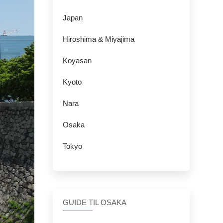
Japan
Hiroshima & Miyajima
Koyasan
Kyoto
Nara
Osaka
Tokyo
GUIDE TIL OSAKA