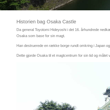
Historien bag Osaka Castle
Da general Toyotomi Hideyoshi i det 16. århundrede nedkæ
Osaka som base for sin magt.
Han destruerede en række borge rundt omkring i Japan 
Dette gjorde Osaka til et magtcentrum for sin tid og måle