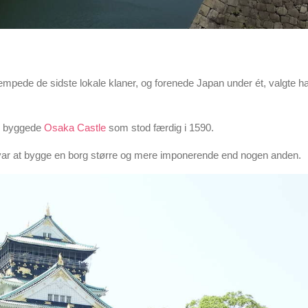
mpede de sidste lokale klaner, og forenede Japan under ét, valgte h
og byggede
Osaka Castle
som stod færdig i 1590.
t var at bygge en borg større og mere imponerende end nogen anden.