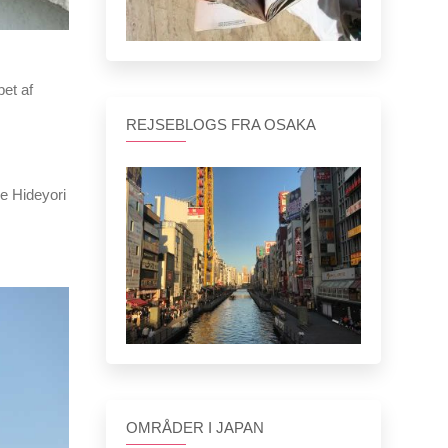
bet af
REJSEBLOGS FRA OSAKA
e Hideyori
OMRÅDER I JAPAN