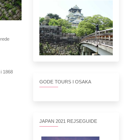
erede
 i 1868
GODE TOURS I OSAKA
JAPAN 2021 REJSEGUIDE