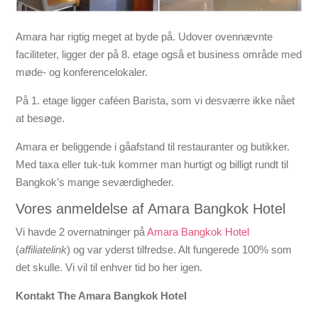
Amara har rigtig meget at byde på. Udover ovennævnte
faciliteter, ligger der på 8. etage også et business område med
møde- og konferencelokaler.
På 1. etage ligger caféen Barista, som vi desværre ikke nået
at besøge.
Amara er beliggende i gåafstand til restauranter og butikker.
Med taxa eller tuk-tuk kommer man hurtigt og billigt rundt til
Bangkok’s mange seværdigheder.
Vores anmeldelse af Amara Bangkok Hotel
Vi havde 2 overnatninger på
Amara Bangkok Hotel
(
affiliatelink
) og var yderst tilfredse. Alt fungerede 100% som
det skulle. Vi vil til enhver tid bo her igen.
Kontakt The Amara Bangkok Hotel