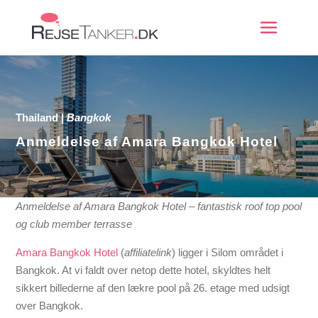
Thailand
|
Bangkok
Anmeldelse af Amara Bangkok Hotel
Anmeldelse af Amara Bangkok Hotel – fantastisk roof top pool
og club member terrasse
Amara Bangkok Hotel
(
affiliatelink
) ligger i Silom området i
Bangkok. At vi faldt over netop dette hotel, skyldtes helt
sikkert billederne af den lækre pool på 26. etage med udsigt
over Bangkok.