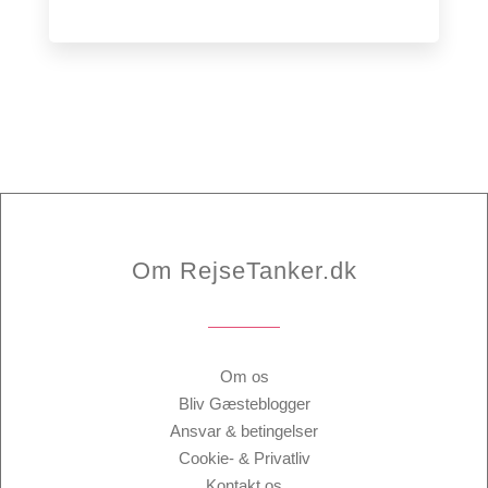
Om RejseTanker.dk
Om os
Bliv Gæsteblogger
Ansvar & betingelser
Cookie- & Privatliv
Kontakt os