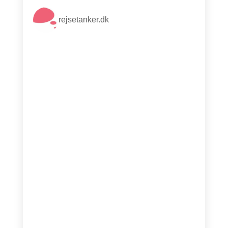
rejsetanker.dk