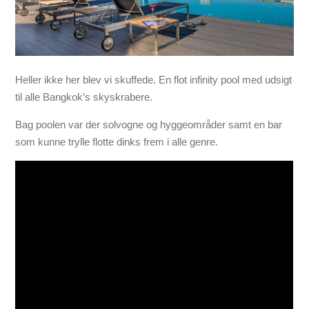
Heller ikke her blev vi skuffede. En flot infinity pool med udsigt
til alle Bangkok’s skyskrabere.
Bag poolen var der solvogne og hyggeområder samt en bar
som kunne trylle flotte dinks frem i alle genre.