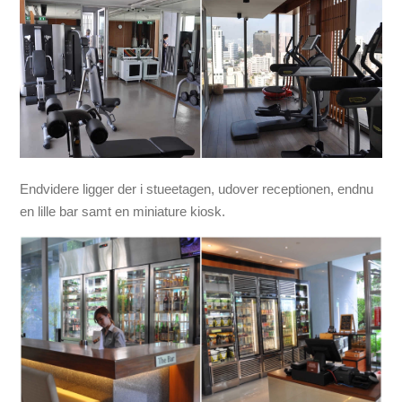
Endvidere ligger der i stueetagen, udover receptionen, endnu
en lille bar samt en miniature kiosk.