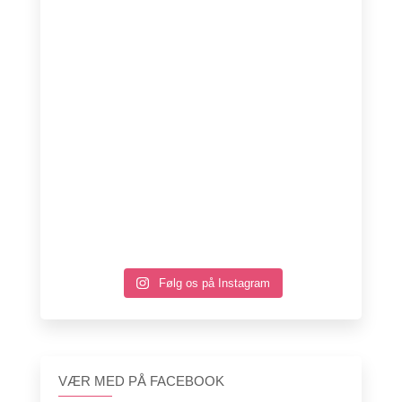
Følg os på Instagram
VÆR MED PÅ FACEBOOK