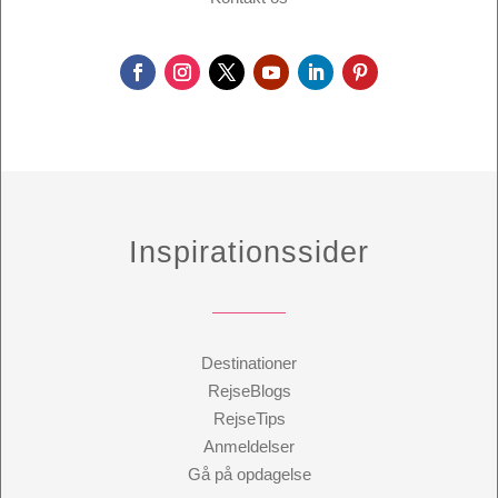
Inspirationssider
Destinationer
RejseBlogs
RejseTips
Anmeldelser
Gå på opdagelse