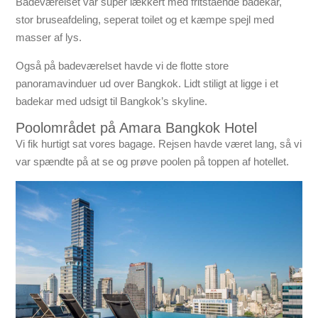
Badeværelset var super lækkert med fritstående badekar,
stor bruseafdeling, seperat toilet og et kæmpe spejl med
masser af lys.
Også på badeværelset havde vi de flotte store
panoramavinduer ud over Bangkok. Lidt stiligt at ligge i et
badekar med udsigt til Bangkok’s skyline.
Poolområdet på Amara Bangkok Hotel
Vi fik hurtigt sat vores bagage. Rejsen havde været lang, så vi
var spændte på at se og prøve poolen på toppen af hotellet.