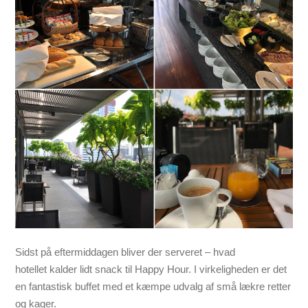
Sidst på eftermiddagen bliver der serveret – hvad
hotellet kalder lidt snack til Happy Hour. I virkeligheden er det
en fantastisk buffet med et kæmpe udvalg af små lækre retter
og kager.