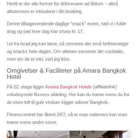
Hertil er der alle former for drikkevarer ad libitum – altså
altsammen er inkluderet i din booking.
Denne tilbagevendende daglige “snack” event, nød vi i fulde
drag og sad hver dag klar sharp kl. 17.
Ud fra hvad jeg kan læse, så serveres der små forfriskninger
og snacks hele dagen. Om aftenen serveres der cocktails,
men om de er inkl. ved jeg ikke.
Omgivelser & Faciliteter på Amara Bangkok
Hotel
På 22. etage ligger
Amara Bangkok Hotel
s (
affiliatelink
)
veludstyrede fitsness afdeling. Her kan du træne mens du fra
de store loft til gulv vinduer kigger udover Bangkok.
Fitnesscentret har åbent 24/7, så er man natteravn kan man
træne mens andre sover.