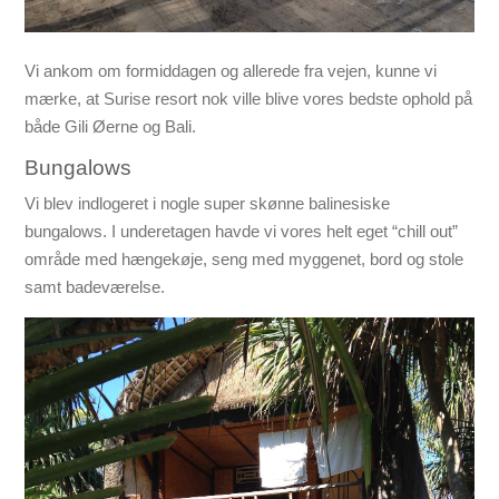
Vi ankom om formiddagen og allerede fra vejen, kunne vi
mærke, at Surise resort
nok ville blive vores bedste ophold på
både Gili Øerne og Bali
.
Bungalows
Vi blev indlogeret i nogle super skønne balinesiske
bungalows. I underetagen havde vi vores helt eget “chill out”
område med hængekøje, seng med myggenet, bord og stole
samt badeværelse.