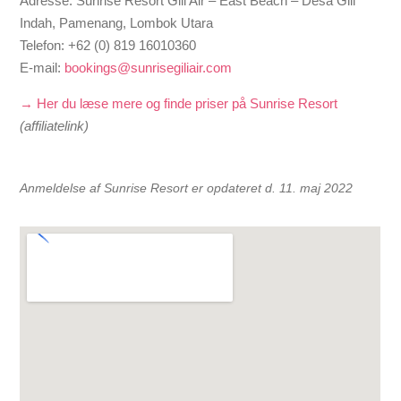
Adresse: Sunrise Resort Gili Air – East Beach – Desa Gili
Indah, Pamenang, Lombok Utara
Telefon: +62 (0) 819 16010360
E-mail:
bookings@sunrisegiliair.com
→ Her du læse mere og finde priser på Sunrise Resort
(affiliatelink)
Anmeldelse af Sunrise Resort er opdateret d. 11. maj 2022