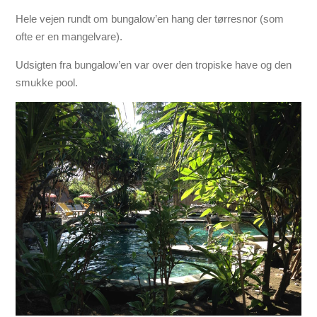
Hele vejen rundt om bungalow’en hang der tørresnor (som
ofte er en mangelvare).
Udsigten fra bungalow’en var over den tropiske have og den
smukke pool.