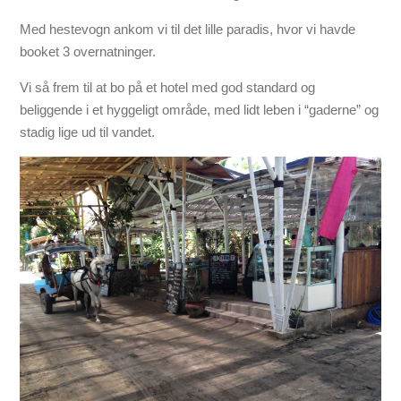
Med hestevogn ankom vi til det lille paradis, hvor vi havde
booket 3 overnatninger.
Vi så frem til at bo på et hotel med god standard og
beliggende i et hyggeligt område, med lidt leben i “gaderne” og
stadig lige ud til vandet.