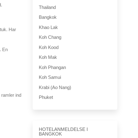
d.
Thailand
Bangkok
Khao Lak
tuk. Har
Koh Chang
Koh Kood
. En
Koh Mak
Koh Phangan
Koh Samui
Krabi (Ao Nang)
 ramler ind
Phuket
HOTELANMELDELSE I
BANGKOK