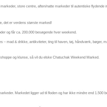
rkeder, store centre, aften/natte markeder til autentiske flydende 
e, det er verdens største marked!
boder og får ca. 200.000 besøgende hver weekend.
 – mad & drikke, antikviteter, ting til haven, tøj, håndværk, bøger, m
 at shoppe og klunse, så vil du elske Chatuchak Weekend Marked.
 markeder. Markedet ligger ud til floden og har ikke mindre end 1.500 b