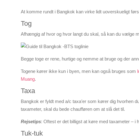
At komme rundt i Bangkok kan virke lidt uoverskueligt før
Tog
Afhængig af hvor og hvor langt du skal, så kan du vælge
Begge toge er rene, hurtige og nemme at bruge og der anno
Togene kører ikke kun i byen, men kan også bruges som
Muang
.
Taxa
Bangkok er fyldt med a/c taxa’er som kører dig hvorhen du v
taxameter, skal du bede chaufføren om at slå det til.
Rejsetips
: Oftest er det billigst at køre med taxameter – i h
Tuk-tuk