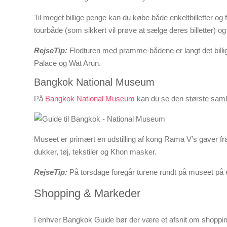
Til meget billige penge kan du købe både enkeltbilletter og
tourbåde (som sikkert vil prøve at sælge deres billetter)
RejseTip:
Flodturen med pramme-bådene er langt det billigs
Palace og Wat Arun.
Bangkok National Museum
På
Bangkok National Museum
kan du se den største samlin
Museet er primært en udstilling af kong Rama V’s gaver fra
dukker, tøj, tekstiler og Khon masker.
RejseTip:
På torsdage foregår turene rundt på museet på enge
Shopping & Markeder
I enhver Bangkok Guide bør der være et afsnit om shopping