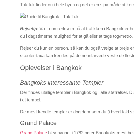
Tuk-tuk finder du i hele byen og det er en sjov måde at kom
Rejsetip
: Vær opmærksom på at trafikken i Bangkok er hor
du i dagstimerne mulighed for at gå eller at tage tog/metro, 
Rejser du kun en person, så kan du også vælge at preje en s
scooter-taxa kan kendes på de neonfarvede veste de flest
Oplevelser i Bangkok
Bangkoks interessante Templer
Der findes utallige templer i Bangkok og i alle størrelser.
i et tempel.
De mest kendte templer er dog dem som du (i hvert fald
Grand Palace
Grand Palace
blev bygget i 1782 og er Bangkoks mest besø