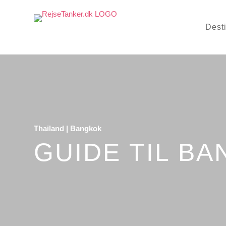
Dest
Thailand
|
Bangkok
GUIDE TIL B