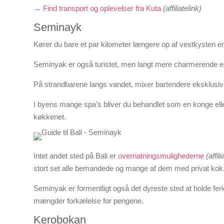
→ Find transport og oplevelser fra Kuta
(affiliatelink)
Seminayk
Kører du bare et par kilometer længere op af vestkysten e
Seminyak er også turistet, men langt mere charmerende e
På strandbarene langs vandet, mixer bartendere eksklusiv
I byens mange spa’s bliver du behandlet som en konge elle
køkkenet.
Intet andet sted på Bali er
overnatningsmulighederne
(affil
stort set alle bemandede og mange af dem med privat kok
Seminyak er formentligt også det dyreste sted at holde feri
mængder forkælelse for pengene.
Kerobokan