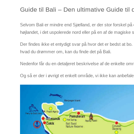
Guide til Bali – Den ultimative Guide til di
Selvom Bali er mindre end Sjælland, er der stor forskel på 
højlandet, i det uspolerede nord eller på en af de magiske 
Der findes ikke et entydigt svar på hvor det er bedst at b
hvad du drømmer om, kan du finde det på Bali.
Nedenfor får du en detaljeret beskrivelse af de enkelte om
Og så er der i øvrigt et enkelt område, vi ikke kan anbefale