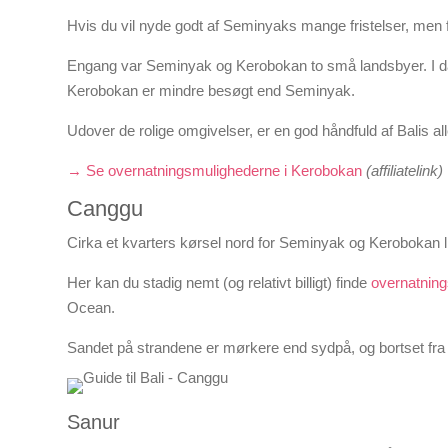
Hvis du vil nyde godt af Seminyaks mange fristelser, men f
Engang var Seminyak og Kerobokan to små landsbyer. I dag
Kerobokan er mindre besøgt end Seminyak.
Udover de rolige omgivelser, er en god håndfuld af Balis all
→ Se overnatningsmulighederne i Kerobokan
(affiliatelink)
Canggu
Cirka et kvarters kørsel nord for Seminyak og Kerobokan 
Her kan du stadig nemt (og relativt billigt) finde
overnatning
Ocean.
Sandet på strandene er mørkere end sydpå, og bortset fra 
Sanur