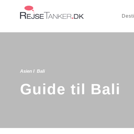
Dest
Asien
Ι
Bali
Guide til Bali