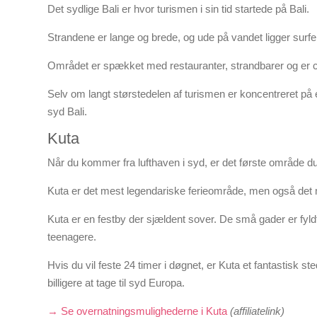
Det sydlige Bali er hvor turismen i sin tid startede på Bali.
Strandene er lange og brede, og ude på vandet ligger surf
Området er spækket med restauranter, strandbarer og er cen
Selv om langt størstedelen af turismen er koncentreret på
syd Bali.
Kuta
Når du kommer fra lufthaven i syd, er det første område du
Kuta er det mest legendariske ferieområde, men også det m
Kuta er en festby der sjældent sover. De små gader er fyld
teenagere.
Hvis du vil feste 24 timer i døgnet, er Kuta et fantastisk ste
billigere at tage til syd Europa.
→ Se overnatningsmulighederne i Kuta
(affiliatelink)