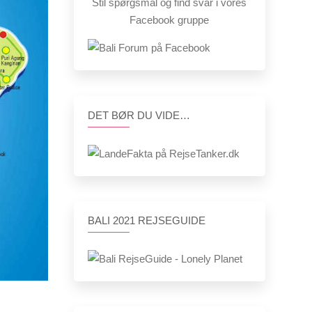
Stil spørgsmål og find svar i vores
Facebook gruppe
DET BØR DU VIDE…
BALI 2021 REJSEGUIDE