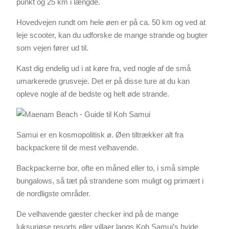
punkt og 25 km i længde.
Hovedvejen rundt om hele øen er på ca. 50 km og ved at
leje scooter, kan du udforske de mange strande og bugter
som vejen fører ud til.
Kast dig endelig ud i at køre fra, ved nogle af de små
umarkerede grusveje. Det er på disse ture at du kan
opleve nogle af de bedste og helt øde strande.
Samui er en kosmopolitisk ø. Øen tiltrækker alt fra
backpackere til de mest velhavende.
Backpackerne bor, ofte en måned eller to, i små simple
bungalows, så tæt på strandene som muligt og primært i
de nordligste områder.
De velhavende gæster checker ind på de mange
luksuriøse resorts eller villaer langs Koh Samui’s hvide