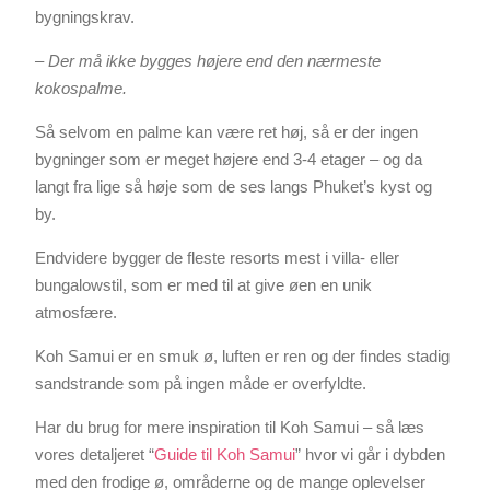
bygningskrav.
– Der må ikke bygges højere end den nærmeste
kokospalme.
Så selvom en palme kan være ret høj, så er der ingen
bygninger som er meget højere end 3-4 etager – og da
langt fra lige så høje som de ses langs Phuket’s kyst og
by.
Endvidere bygger de fleste resorts mest i villa- eller
bungalowstil, som er med til at give øen en unik
atmosfære.
Koh Samui er en smuk ø, luften er ren og der findes stadig
sandstrande som på ingen måde er overfyldte.
Har du brug for mere inspiration til Koh Samui – så læs
vores detaljeret “
Guide til Koh Samui
” hvor vi går i dybden
med den frodige ø, områderne og de mange oplevelser