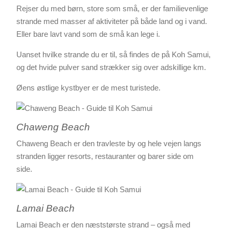
Rejser du med børn, store som små, er der familievenlige
strande med masser af aktiviteter på både land og i vand.
Eller bare lavt vand som de små kan lege i.
Uanset hvilke strande du er til, så findes de på Koh Samui,
og det hvide pulver sand strækker sig over adskillige km.
Øens østlige kystbyer er de mest turistede.
Chaweng Beach
Chaweng Beach er den travleste by og hele vejen langs
stranden ligger resorts, restauranter og barer side om
side.
Lamai Beach
Lamai Beach er den næststørste strand – også med