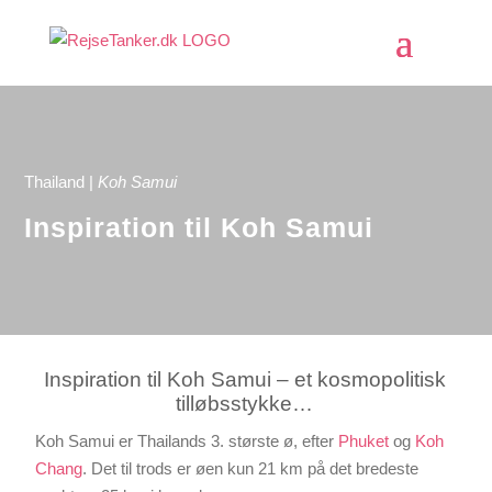
Thailand
|
Koh Samui
Inspiration til Koh Samui
Inspiration til Koh Samui – et kosmopolitisk
tilløbsstykke…
Koh Samui er Thailands 3. største ø, efter
Phuket
og
Koh
Chang
. Det til trods er øen kun 21 km på det bredeste