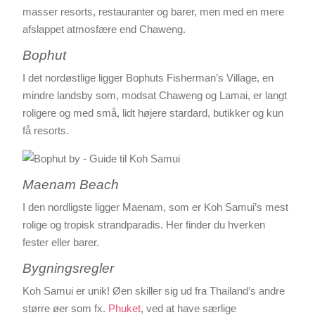
masser resorts, restauranter og barer, men med en mere
afslappet atmosfære end Chaweng.
Bophut
I det nordøstlige ligger Bophuts Fisherman’s Village, en
mindre landsby som, modsat Chaweng og Lamai, er langt
roligere og med små, lidt højere stardard, butikker og kun
få resorts.
Maenam Beach
I den nordligste ligger Maenam, som er Koh Samui’s mest
rolige og tropisk strandparadis. Her finder du hverken
fester eller barer.
Bygningsregler
Koh Samui er unik! Øen skiller sig ud fra Thailand’s andre
større øer som fx.
Phuket
, ved at have særlige