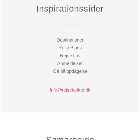
Inspirationssider
Destinationer
RejseBlogs
RejseTips
Anmeldelser
Gå på opdagelse
Info@rejsetanker.dk
Samarbejde