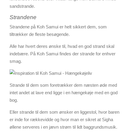
sandstrande.
Strandene
Strandene på Koh Samui er helt sikkert dem, som
tiltrækker de fleste besøgende.
Alle har hvert deres ønske til, hvad en god strand skal
indebære. På Koh Samui findes der strande for enhver
smag.
Strande til dem som foretrækker dem næsten øde med
intet andet at lave end ligge i en hængekøje med en god
bog.
Eller strande til dem som ønsker en liggestol, hvor baren
er inde for rækkevidde og hvor man er sikret at Sigha
øllene serveres i en jævn strøm til lidt baggrundsmusik.