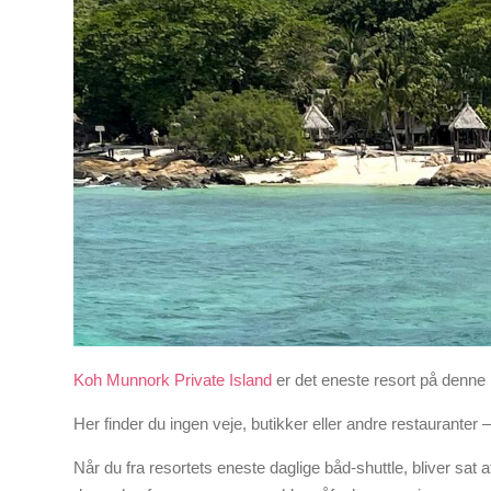
Koh Munnork Private Island
er det eneste resort på denne l
Her finder du ingen veje, butikker eller andre restauranter –
Når du fra resortets eneste daglige båd-shuttle, bliver sat a