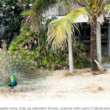
hagelig seng, Inde og udendørs bruser, seperat toilet samt 2 håndvask