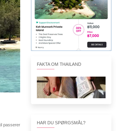
FAKTA OM THAILAND
HAR DU SPØRGSMÅL?
til passerer