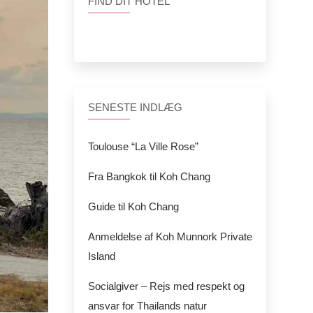
FIND DIT HOTEL
SENESTE INDLÆG
Toulouse “La Ville Rose”
Fra Bangkok til Koh Chang
Guide til Koh Chang
Anmeldelse af Koh Munnork Private
Island
Socialgiver – Rejs med respekt og
ansvar for Thailands natur