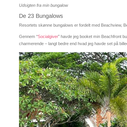
Udsigten fra min bungalow
De 23 Bungalows
Resortets skønne bungalows er fordelt med Beachview, B
Gennem “
Socialgiver
” havde jeg booket min Beachfront bun
charmerende – langt bedre end hvad jeg havde set på bille