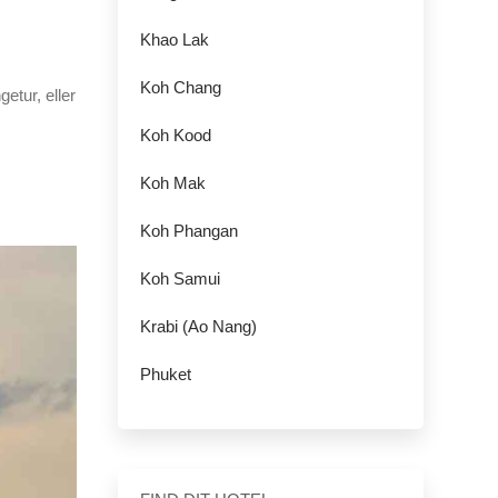
Khao Lak
Koh Chang
etur, eller
Koh Kood
Koh Mak
Koh Phangan
Koh Samui
Krabi (Ao Nang)
Phuket