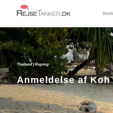
Dest
Thailand
|
Rayong
Anmeldelse af Koh 