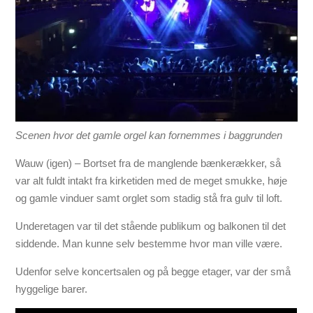
Scenen hvor det gamle orgel kan fornemmes i baggrunden
Wauw (igen) – Bortset fra de manglende bænkerækker, så
var alt fuldt intakt fra kirketiden med de meget smukke, høje
og gamle vinduer samt orglet som stadig stå fra gulv til loft.
Underetagen var til det stående publikum og balkonen til det
siddende. Man kunne selv bestemme hvor man ville være.
Udenfor selve koncertsalen og på begge etager, var der små
hyggelige barer.