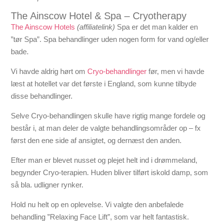
The Ainscow Hotel & Spa – Cryotherapy
The Ainscow Hotels
(affiliatelink)
Spa er det man kalder en
”tør Spa”. Spa behandlinger uden nogen form for vand og/eller
bade.
Vi havde aldrig hørt om
Cryo-behandlinger
før, men vi havde
læst at hotellet var det første i England, som kunne tilbyde
disse behandlinger.
Selve Cryo-behandlingen skulle have rigtig mange fordele og
består i, at man deler de valgte behandlingsområder op – fx
først den ene side af ansigtet, og dernæst den anden.
Efter man er blevet nusset og plejet helt ind i drømmeland,
begynder Cryo-terapien. Huden bliver tilført iskold damp, som
så bla. udligner rynker.
Hold nu helt op en oplevelse. Vi valgte den anbefalede
behandling ”Relaxing Face Lift”, som var helt fantastisk.