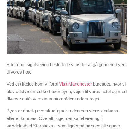
Efter endt sightseeing besluttede vi os for at gå gennem byen
til vores hotel.
Ved et tilfælde kom vi forbi
Visit Manchester
bureauet, hvor vi
blev udstyret med kort over byen, vejen til vores hotel og med
diverse café- & restaurantområder understreget.
Byen er rimelig overskuelig selv uden den store stedsans
eller et kompas. Overalt ligger der kaffebarer og i
særdeleshed Starbucks – som ligger på næsten alle gader.