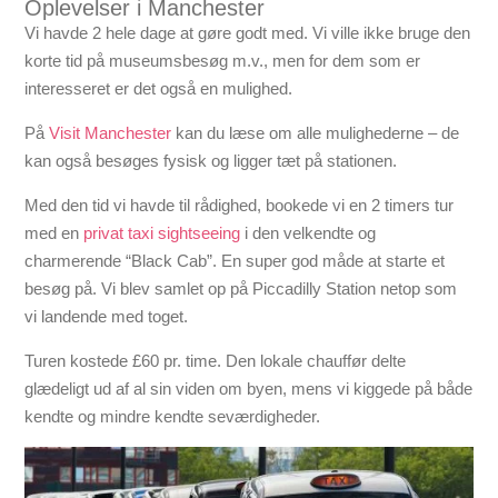
Oplevelser i Manchester
Vi havde 2 hele dage at gøre godt med. Vi ville ikke bruge den
korte tid på museumsbesøg m.v., men for dem som er
interesseret er det også en mulighed.
På
Visit Manchester
kan du læse om alle mulighederne – de
kan også besøges fysisk og ligger tæt på stationen.
Med den tid vi havde til rådighed, bookede vi en 2 timers tur
med en
privat taxi sightseeing
i den velkendte og
charmerende “Black Cab”. En super god måde at starte et
besøg på. Vi blev samlet op på Piccadilly Station netop som
vi landende med toget.
Turen kostede £60 pr. time. Den lokale chauffør delte
glædeligt ud af al sin viden om byen, mens vi kiggede på både
kendte og mindre kendte seværdigheder.