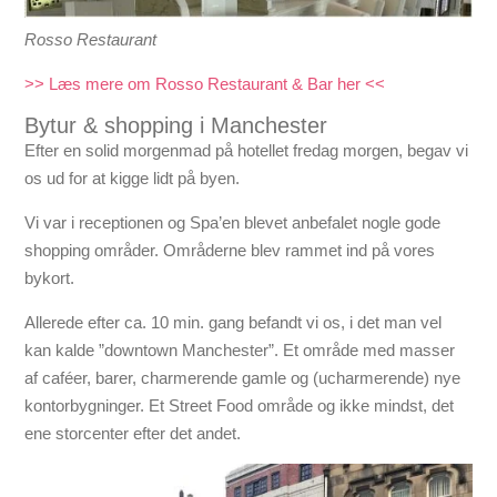
Rosso Restaurant
>> Læs mere om Rosso Restaurant & Bar her <<
Bytur & shopping i Manchester
Efter en solid morgenmad på hotellet fredag morgen, begav vi
os ud for at kigge lidt på byen.
Vi var i receptionen og Spa’en blevet anbefalet nogle gode
shopping områder. Områderne blev rammet ind på vores
bykort.
Allerede efter ca. 10 min. gang befandt vi os, i det man vel
kan kalde ”downtown Manchester”. Et område med masser
af caféer, barer, charmerende gamle og (ucharmerende) nye
kontorbygninger. Et Street Food område og ikke mindst, det
ene storcenter efter det andet.