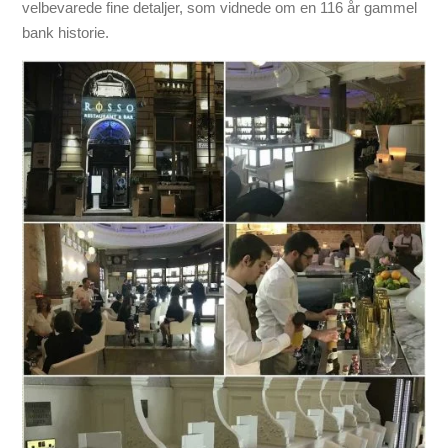
velbevarede fine detaljer, som vidnede om en 116 år gammel
bank historie.