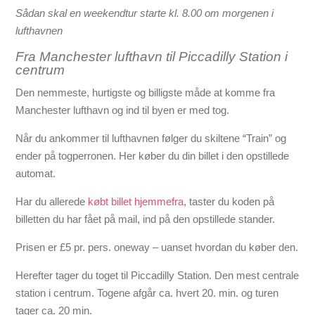
Sådan skal en weekendtur starte kl. 8.00 om morgenen i
lufthavnen
Fra Manchester lufthavn til Piccadilly Station i
centrum
Den nemmeste, hurtigste og billigste måde at komme fra
Manchester lufthavn og ind til byen er med tog.
Når du ankommer til lufthavnen følger du skiltene “Train” og
ender på togperronen. Her køber du din billet i den opstillede
automat.
Har du allerede
købt billet hjemmefra
, taster du koden på
billetten du har fået på mail, ind på den opstillede stander.
Prisen er £5 pr. pers. oneway – uanset hvordan du køber den.
Herefter tager du toget til Piccadilly Station. Den mest centrale
station i centrum. Togene afgår ca. hvert 20. min. og turen
tager ca. 20 min.