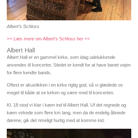
Albert’s Schloss
>> Læs mere om Albert’s Schloss her <<
Albert Hall
Albert Hall er en gammel kirke, som idag udelukkende
anvendes til koncerter. Stedet er kendt for at have banet vejen
for flere kendte bands.
Oftest er akustikken i en kirke rigtig god, så vi glædede os
meget til både at se kirken og være med til koncerten.
Kl. 18 stod vi klar i køen ind til Albert Hall. Uf det regnede og
køen virkede som flere km lang, men da de endelig åbnede
dørene, gik det rimeligt hurtig med at komme ind.