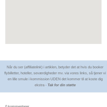
Når du ser (
affiliatelink
) i artiklen, betyder det at hvis du booker
flybilletter, hoteller, seværdigheder mv. via vores links, så tjener vi
en lille smule i kommission UDEN det kommer til at koste dig
ekstra -
Tak for din støtte
0 kommentarer