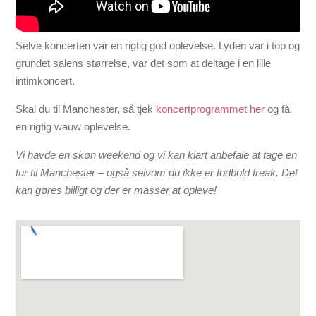
Selve koncerten var en rigtig god oplevelse. Lyden var i top og
grundet salens størrelse, var det som at deltage i en lille
intimkoncert.
Skal du til Manchester, så tjek
koncertprogrammet her
og få
en rigtig wauw oplevelse.
Vi havde en skøn weekend og vi kan klart anbefale at tage en
tur til Manchester – også selvom du ikke er fodbold freak. Det
kan gøres billigt og der er masser at opleve!