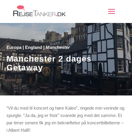
Europa
|
England
|
Manchester
Manchester 2 dages
Getaway
“Vil du med til koncert og høre Kaleo”, ringede min veninde og
spurgte. “Ja da, jeg er frisk” svarede jeg med det samme. Et
par timer senere fik jeg en bekræftelse på koncertbilletterne –
i Albert Hall!!