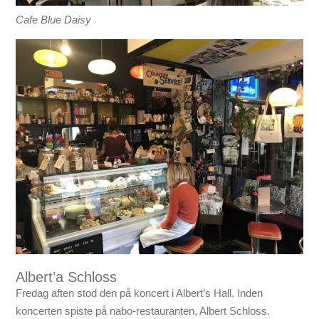
Cafe Blue Daisy
Albert’a Schloss
Fredag aften stod den på koncert i Albert’s Hall. Inden
koncerten spiste på nabo-restauranten, Albert Schloss.