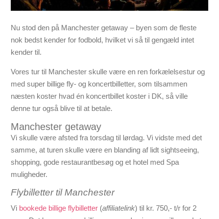
Nu stod den på Manchester getaway – byen som de fleste
nok bedst kender for fodbold, hvilket vi så til gengæld intet
kender til.
Vores tur til Manchester skulle være en ren forkælelsestur og
med super billige fly- og koncertbilletter, som tilsammen
næsten koster hvad én koncertbillet koster i DK, så ville
denne tur også blive til at betale.
Manchester getaway
Vi skulle være afsted fra torsdag til lørdag. Vi vidste med det
samme, at turen skulle være en blanding af lidt sightseeing,
shopping, gode restaurantbesøg og et hotel med Spa
muligheder.
Flybilletter til Manchester
Vi
bookede billige flybilletter
(
affiliatelink
) til kr. 750,- t/r for 2