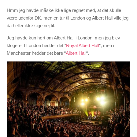
Hmm jeg havde måske ikke lige regnet med, at det skulle
være udenfor DK, men en tur til London og Albert Hall ville jeg
da heller ikke sige nej til.
Jeg havde kun hørt om Albert Hall i London, men jeg blev
klogere. I London hedder det “
Royal Albert Hall
“, men i
Manchester hedder det bare “
Albert Hall
“.