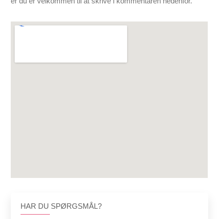
er du er velkommen til at skrive i kommentaren nedenfor.
HAR DU SPØRGSMÅL?