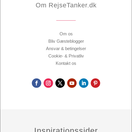
Om RejseTanker.dk
Om os
Bliv Gæsteblogger
Ansvar & betingelser
Cookie- & Privatliv
Kontakt os
Inspirationssider