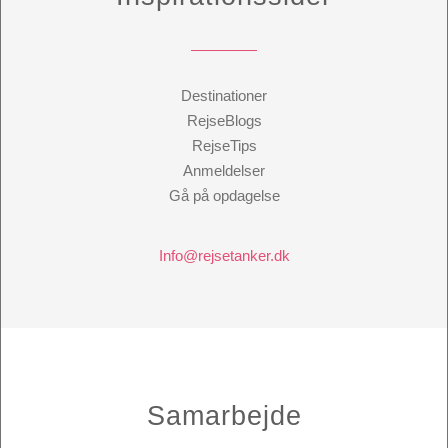
Destinationer
RejseBlogs
RejseTips
Anmeldelser
Gå på opdagelse
Info@rejsetanker.dk
Samarbejde