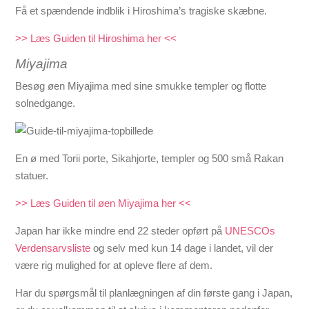
Få et spændende indblik i Hiroshima’s tragiske skæbne.
>> Læs Guiden til Hiroshima her <<
Miyajima
Besøg øen Miyajima med sine smukke templer og flotte
solnedgange.
En ø med Torii porte, Sikahjorte, templer og 500 små Rakan
statuer.
>> Læs Guiden til øen Miyajima her <<
Japan har ikke mindre end 22 steder opført på
UNESCOs
Verdensarvsliste
og selv med kun 14 dage i landet, vil der
være rig mulighed for at opleve flere af dem.
Har du spørgsmål til planlægningen af din første gang i Japan,