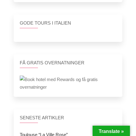
GODE TOURS I ITALIEN
FÅ GRATIS OVERNATNINGER
SENESTE ARTIKLER
Translate »
Toulouse “La Ville Rose”