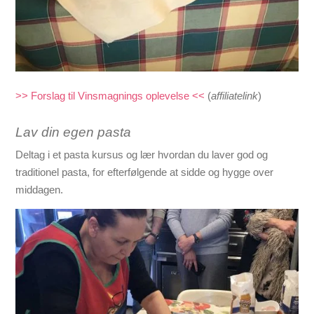
>> Forslag til Vinsmagnings oplevelse <<
(
affiliatelink
)
Lav din egen pasta
Deltag i et pasta kursus og lær hvordan du laver god og
traditionel pasta, for efterfølgende at sidde og hygge over
middagen.