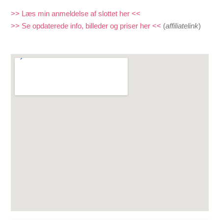
>> Læs min anmeldelse af slottet her <<
>> Se opdaterede info, billeder og priser her <<
(
affiliatelink
)