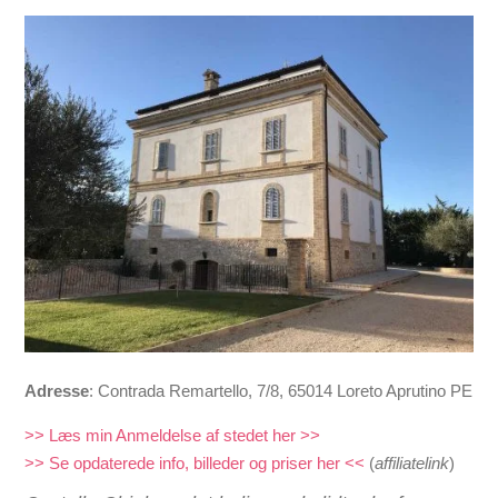
Adresse
:
Contrada Remartello, 7/8, 65014 Loreto Aprutino PE
>> Læs min Anmeldelse af stedet her >>
>> Se opdaterede info, billeder og priser her <<
(
affiliatelink
)