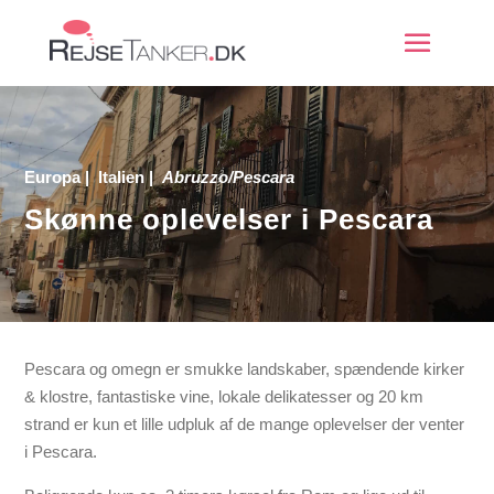
Europa
|
Italien
|
Abruzzo/Pescara
Skønne oplevelser i Pescara
Pescara og omegn er smukke landskaber, spændende kirker
& klostre, fantastiske vine, lokale delikatesser og 20 km
strand er kun et lille udpluk af de mange oplevelser der venter
i Pescara.