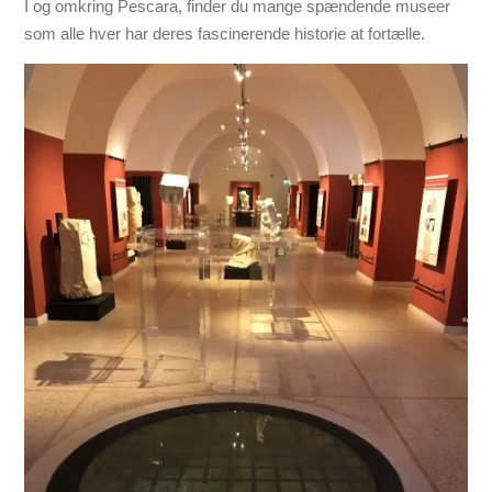
I og omkring Pescara, finder du mange spændende museer
som alle hver har deres fascinerende historie at fortælle.