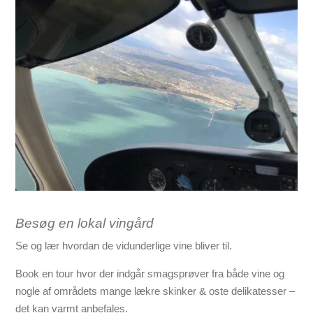
Besøg en lokal vingård
Se og lær hvordan de vidunderlige vine bliver til.
Book en tour hvor der indgår smagsprøver fra både vine og
nogle af områdets mange lækre skinker & oste delikatesser –
det kan varmt anbefales.