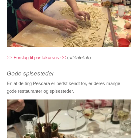
>> Forslag til pastakursus <<
(
affiliatelink
)
Gode spisesteder
En af de ting
Pescara
er bedst kendt for, er deres mange
gode restauranter og spisesteder.