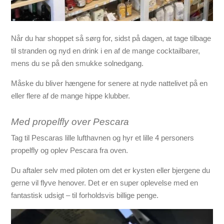
Når du har shoppet så sørg for, sidst på dagen, at tage tilbage
til stranden og nyd en drink i en af de mange cocktailbarer,
mens du se på den smukke solnedgang.
Måske du bliver hængene for senere at nyde nattelivet på en
eller flere af de mange hippe klubber.
Med
propelfly over Pescara
Tag til Pescaras lille lufthavnen og hyr et lille 4 personers
propelfly og oplev Pescara fra oven.
Du aftaler selv med piloten om det er kysten eller bjergene du
gerne vil flyve henover. Det er en super oplevelse med en
fantastisk udsigt – til forholdsvis billige penge.