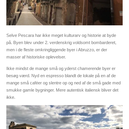
Selve Pescara har ikke meget kulturarv og historie at byde
på. Byen blev under 2. verdenskrig voldsomt bombarderet,
men i de fleste omkringliggende byer i Abruzzo, er der
masser af historiske oplevelser.
Ikke mindst de mange små og yderst chamerende byer er
besøg værd. Nyd en espresso blandt de lokale på en af de
mange små caféer og slentre op og ned af de små gade med
smukke gamle bygninger. Mere autentisk italiensk bliver det
ikke.