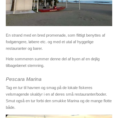
En strand med en bred promenade, som flittigt benyttes af
fodgængere, løbere etc. og med et utal af hyggelige
restauranter og barer.
Hele sommeren summer denne del af byen af en dejlig
tilbagelænet stemning.
Pescara Marina
Tag en tur til havnen og smag på de lokale fiskeres
velsmagende skaldyr i en af deres små restauranter/boder.
Smut også en tur forbi den smukke Marina og de mange flotte
både.