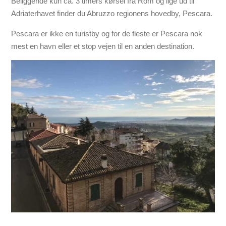
Beliggende kun ca. 3 timers kørsel fra Rom og lige ud til
Adriaterhavet finder du Abruzzo regionens hovedby, Pescara.
Pescara er ikke en turistby og for de fleste er Pescara nok
mest en havn eller et stop vejen til en anden destination.